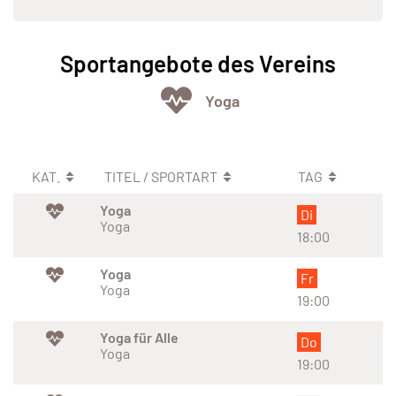
Sportangebote des Vereins
Yoga
KAT.
TITEL / SPORTART
TAG
Yoga
Di
Yoga
18:00
Yoga
Fr
Yoga
19:00
Yoga für Alle
Do
Yoga
19:00