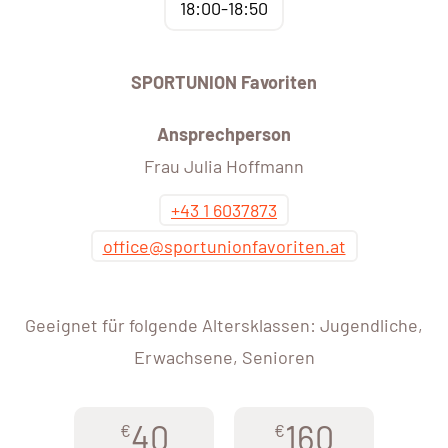
18:00-18:50
SPORTUNION Favoriten
Ansprechperson
Frau Julia Hoffmann
+43 1 6037873
office@sportunionfavoriten.at
Geeignet für folgende Altersklassen: Jugendliche,
Erwachsene, Senioren
40
160
€
€