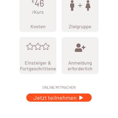
46
€
/Kurs
Kosten
Zielgruppe
Einsteiger &
Anmeldung
Fortgeschrittene
erforderlich
ONLINE MITMACHEN
Jetzt teilnehmen