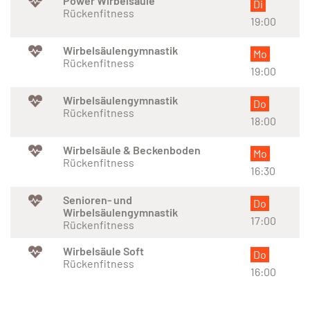
Power Wirbelsäule
Di
Rückenfitness
19:00
Wirbelsäulengymnastik
Mo
Rückenfitness
19:00
Wirbelsäulengymnastik
Do
Rückenfitness
18:00
Wirbelsäule & Beckenboden
Mo
Rückenfitness
16:30
Senioren- und
Do
Wirbelsäulengymnastik
17:00
Rückenfitness
Wirbelsäule Soft
Do
Rückenfitness
16:00