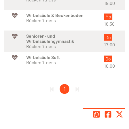
18:00
Wirbelsäule & Beckenboden
Mo
Rückenfitness
16:30
Senioren- und
Do
Wirbelsäulengymnastik
17:00
Rückenfitness
Wirbelsäule Soft
Do
Rückenfitness
16:00
1