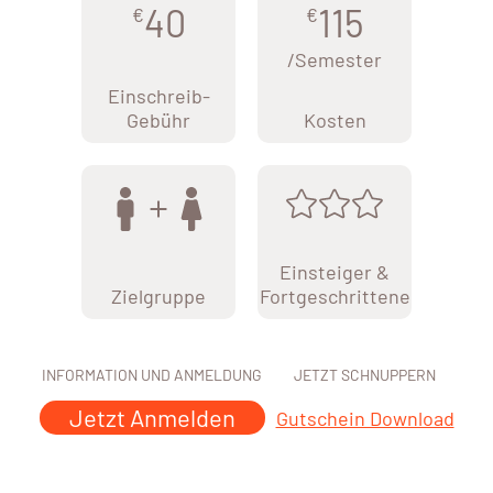
40
115
€
€
/Semester
Einschreib-
Gebühr
Kosten
Einsteiger &
Zielgruppe
Fortgeschrittene
INFORMATION UND ANMELDUNG
JETZT SCHNUPPERN
Jetzt Anmelden
Gutschein Download