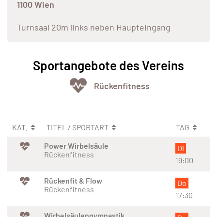
1100 Wien
Turnsaal 20m links neben Haupteingang
Sportangebote des Vereins
Rückenfitness
KAT.
TITEL / SPORTART
TAG
Power Wirbelsäule
Di
Rückenfitness
19:00
Rückenfit & Flow
Do
Rückenfitness
17:30
Wirbelsäulengymnastik