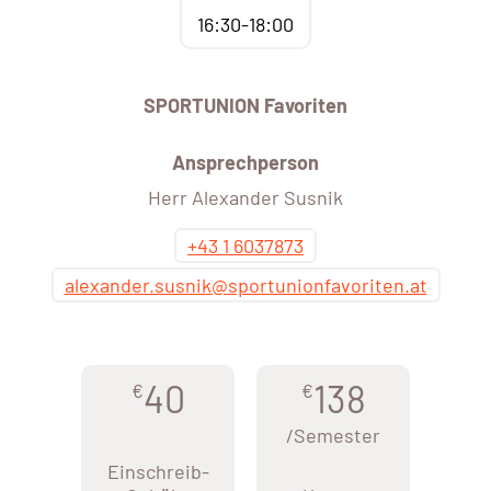
16:30-18:00
SPORTUNION Favoriten
Ansprechperson
Herr Alexander Susnik
+43 1 6037873
alexander.susnik@sportunionfavoriten.at
40
138
€
€
/Semester
Einschreib-