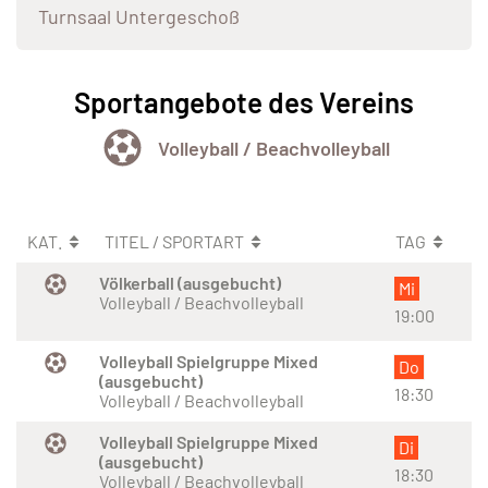
Turnsaal Untergeschoß
Sportangebote des Vereins
Volleyball / Beachvolleyball
KAT.
TITEL / SPORTART
TAG
Völkerball (ausgebucht)
Mi
Volleyball / Beachvolleyball
19:00
Volleyball Spielgruppe Mixed
Do
(ausgebucht)
18:30
Volleyball / Beachvolleyball
Volleyball Spielgruppe Mixed
Di
(ausgebucht)
18:30
Volleyball / Beachvolleyball