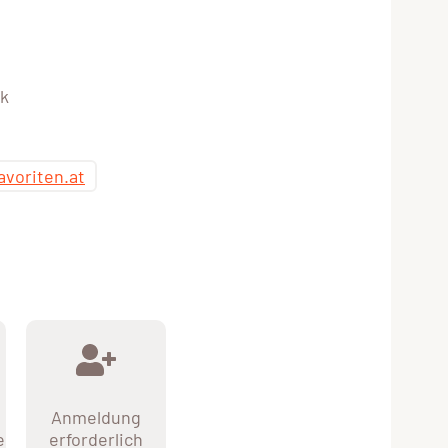
ik
avoriten.at
Anmeldung
e
erforderlich