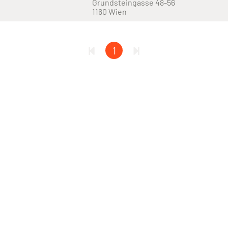
Grundsteingasse 48-56
1160 Wien
1