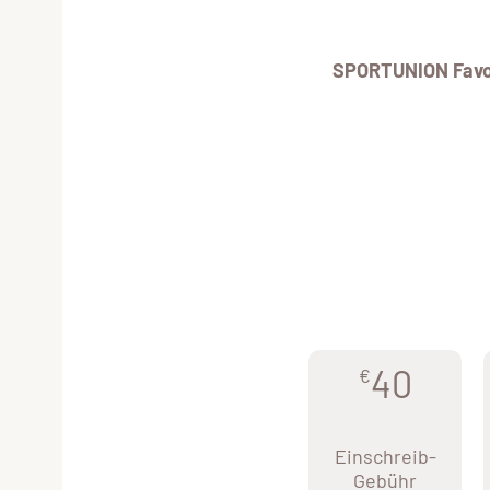
SPORTUNION Favo
40
€
Einschreib-
Gebühr