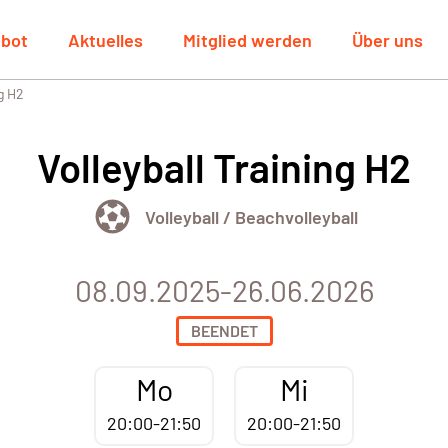
bot
Aktuelles
Mitglied werden
Über uns
ng H2
Volleyball Training H2
Volleyball / Beachvolleyball
08.09.2025-26.06.2026
BEENDET
Mo
Mi
20:00-21:50
20:00-21:50