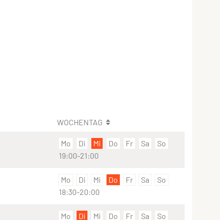
WOCHENTAG
Mo
Di
Mi
Do
Fr
Sa
So
19:00-21:00
Mo
Di
Mi
Do
Fr
Sa
So
18:30-20:00
Mo
Di
Mi
Do
Fr
Sa
So