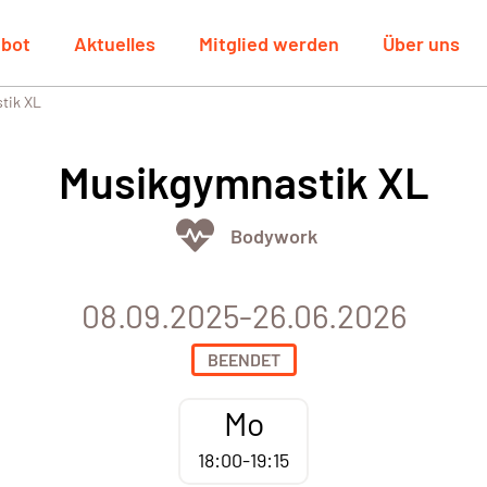
bot
Aktuelles
Mitglied werden
Über uns
tik XL
Musikgymnastik XL
Bodywork
08.09.2025-26.06.2026
BEENDET
Mo
18:00-19:15