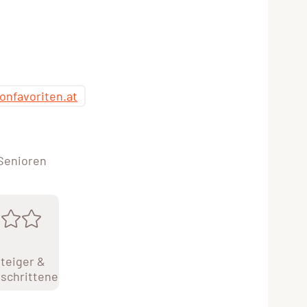
onfavoriten.at
 Senioren
teiger &
schrittene