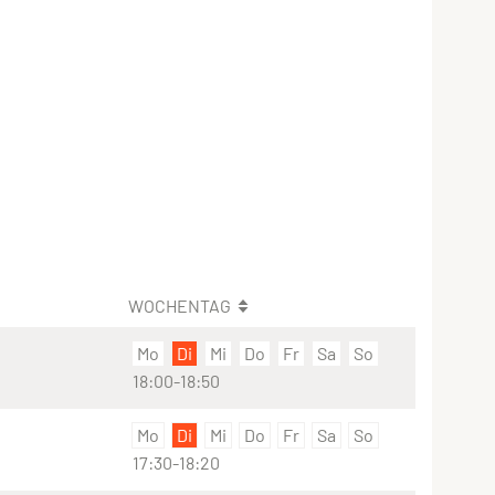
WOCHENTAG
Mo
Di
Mi
Do
Fr
Sa
So
18:00-18:50
Mo
Di
Mi
Do
Fr
Sa
So
17:30-18:20