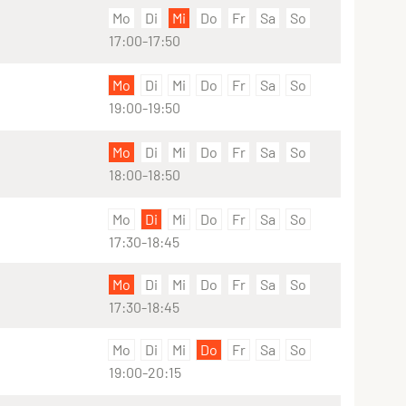
Mo
Di
Mi
Do
Fr
Sa
So
17:00-17:50
Mo
Di
Mi
Do
Fr
Sa
So
19:00-19:50
Mo
Di
Mi
Do
Fr
Sa
So
18:00-18:50
Mo
Di
Mi
Do
Fr
Sa
So
17:30-18:45
Mo
Di
Mi
Do
Fr
Sa
So
17:30-18:45
Mo
Di
Mi
Do
Fr
Sa
So
19:00-20:15