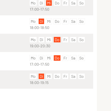
Mo
Di
Mi
Do
Fr
Sa
So
17:00-17:50
Mo
Di
Mi
Do
Fr
Sa
So
18:00-18:50
Mo
Di
Mi
Do
Fr
Sa
So
19:00-20:30
Mo
Di
Mi
Do
Fr
Sa
So
17:00-17:50
Mo
Di
Mi
Do
Fr
Sa
So
18:00-19:15