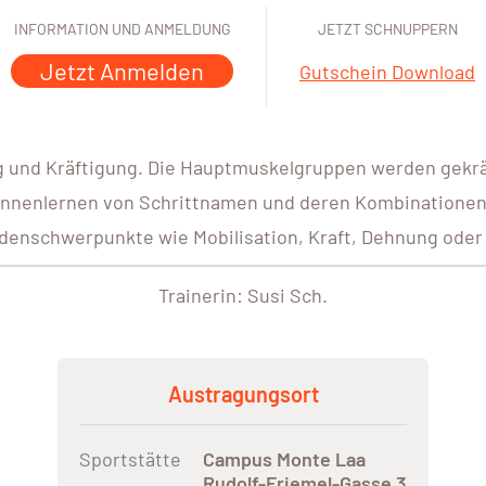
INFORMATION UND ANMELDUNG
JETZT SCHNUPPERN
Jetzt Anmelden
Gutschein Download
ing und Kräftigung. Die Hauptmuskelgruppen werden gekr
nnenlernen von Schrittnamen und deren Kombinationen. 
denschwerpunkte wie Mobilisation, Kraft, Dehnung ode
Trainerin: Susi Sch.
Austragungsort
Sportstätte
Campus Monte Laa
Rudolf-Friemel-Gasse 3