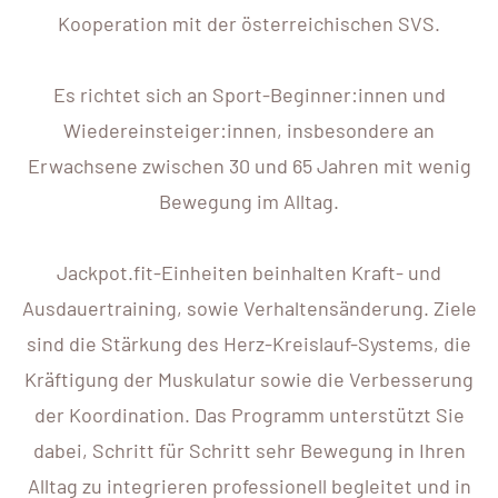
Kooperation mit der österreichischen SVS.
Es richtet sich an Sport-Beginner:innen und
Wiedereinsteiger:innen, insbesondere an
Erwachsene zwischen 30 und 65 Jahren mit wenig
Bewegung im Alltag.
Jackpot.fit-Einheiten beinhalten Kraft- und
Ausdauertraining, sowie Verhaltensänderung. Ziele
sind die Stärkung des Herz-Kreislauf-Systems, die
Kräftigung der Muskulatur sowie die Verbesserung
der Koordination. Das Programm unterstützt Sie
dabei, Schritt für Schritt sehr Bewegung in Ihren
Alltag zu integrieren professionell begleitet und in