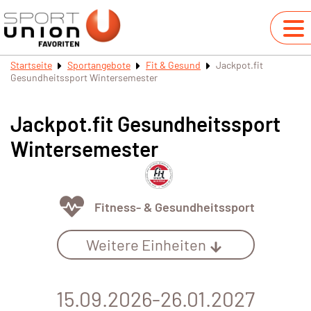
Startseite
Sportangebote
Fit & Gesund
Jackpot.fit
Gesundheitssport Wintersemester
Jackpot.fit Gesundheitssport
Wintersemester
Fitness- & Gesundheitssport
Weitere Einheiten
15.09.2026-26.01.2027