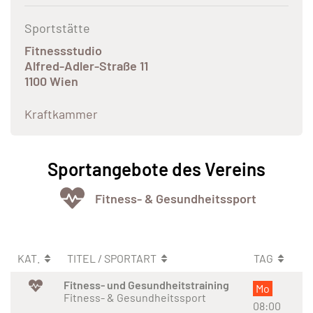
Sportstätte
Fitnessstudio
Alfred-Adler-Straße 11
1100 Wien
Kraftkammer
Sportangebote des Vereins
Fitness- & Gesundheitssport
KAT.
TITEL / SPORTART
TAG
Fitness- und Gesundheitstraining
Mo
Fitness- & Gesundheitssport
08:00