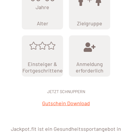
Jahre
Alter
Zielgruppe
Einsteiger &
Anmeldung
Fortgeschrittene
erforderlich
JETZT SCHNUPPERN
Gutschein Download
Jackpot.fit ist ein Gesundheitssportangebot in