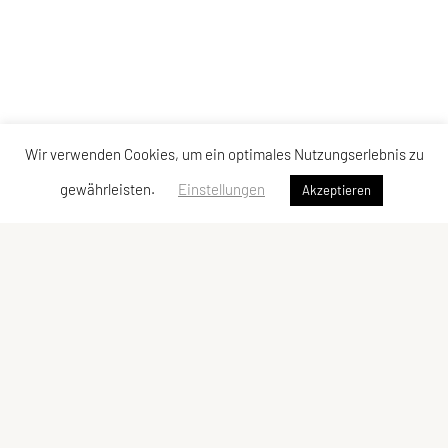
Wir verwenden Cookies, um ein optimales Nutzungserlebnis zu
gewährleisten.
Einstellungen
Akzeptieren
SPORTUNION Favoriten
Alfred-Adler-Straße 11/GL08, 1100 Wien
Tel:
+43 1 / 603 78 73