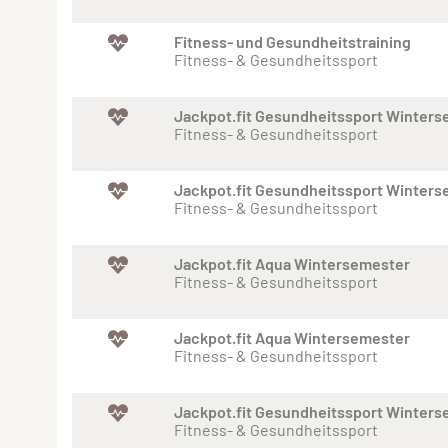
Fitness- und Gesundheitstraining
Fitness- & Gesundheitssport
Jackpot.fit Gesundheitssport Winter
Fitness- & Gesundheitssport
Jackpot.fit Gesundheitssport Winter
Fitness- & Gesundheitssport
Jackpot.fit Aqua Wintersemester
Fitness- & Gesundheitssport
Jackpot.fit Aqua Wintersemester
Fitness- & Gesundheitssport
Jackpot.fit Gesundheitssport Winter
Fitness- & Gesundheitssport