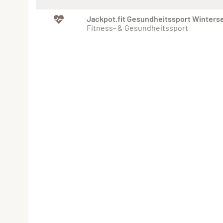
Jackpot.fit Gesundheitssport Winter
Fitness- & Gesundheitssport