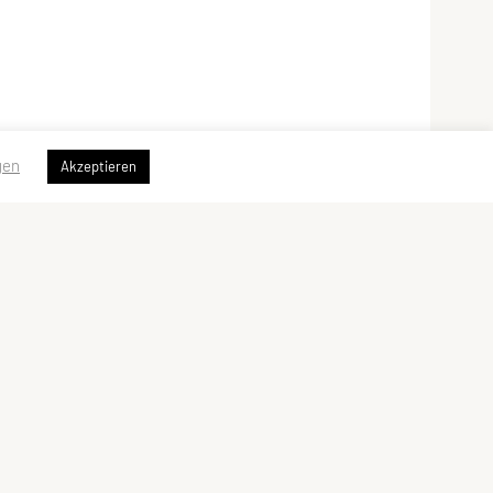
gen
Akzeptieren