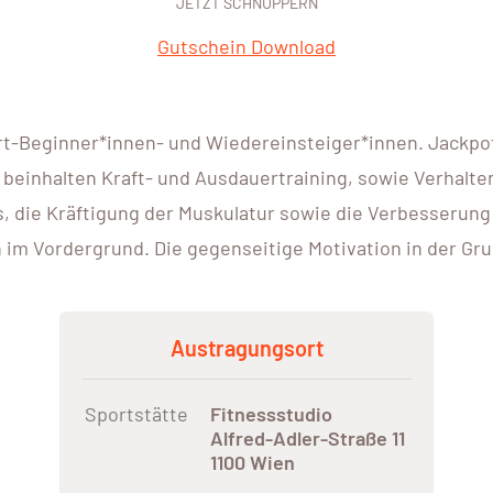
JETZT SCHNUPPERN
Gutschein Download
rt-Beginner*innen- und Wiedereinsteiger*innen. Jackpot.
 beinhalten Kraft- und Ausdauertraining, sowie Verhalte
, die Kräftigung der Muskulatur sowie die Verbesserung
 Vordergrund. Die gegenseitige Motivation in der Grupp
Austragungsort
Sportstätte
Fitnessstudio
Alfred-Adler-Straße 11
1100 Wien