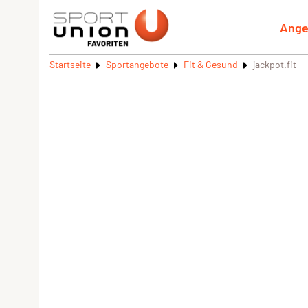
Ange
Startseite
Sportangebote
Fit & Gesund
jackpot.fit