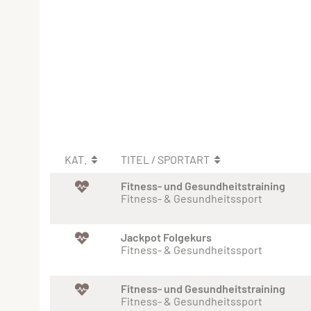
KAT.
TITEL / SPORTART
Fitness- und Gesundheitstraining
Fitness- & Gesundheitssport
Jackpot Folgekurs
Fitness- & Gesundheitssport
Fitness- und Gesundheitstraining
Fitness- & Gesundheitssport