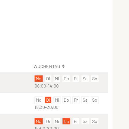
WOCHENTAG
Mo
Di
Mi
Do
Fr
Sa
So
08:00-14:00
Mo
Di
Mi
Do
Fr
Sa
So
18:30-20:00
Mo
Di
Mi
Do
Fr
Sa
So
16:00-20:00