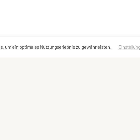
s, um ein optimales Nutzungserlebnis zu gewährleisten.
Einstellun
llzugriff
Meta
bot
Newsletter
Sitemap
Impressum
Datenschutzerklärung