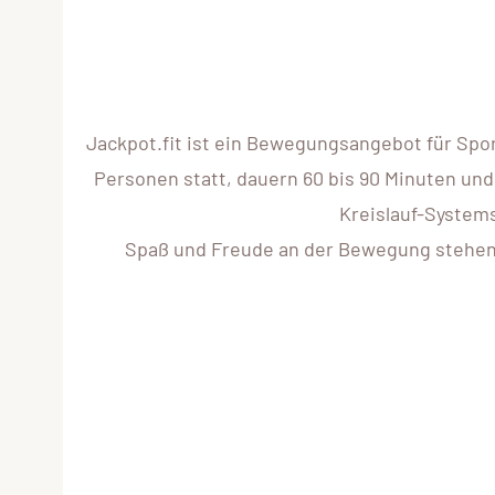
Jackpot.fit ist ein Bewegungsangebot für Spo
Personen statt, dauern 60 bis 90 Minuten und
Kreislauf-Systems
Spaß und Freude an der Bewegung stehen im