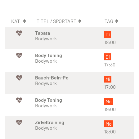
KAT.
TITEL / SPORTART
TAG
Tabata
Di
Bodywork
18:00
Body Toning
Di
Bodywork
17:30
Bauch-Bein-Po
Mi
Bodywork
17:00
Body Toning
Mo
Bodywork
19:00
Zirkeltraining
Mo
Bodywork
18:00