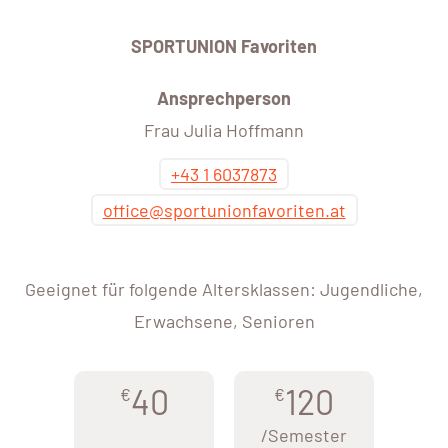
SPORTUNION Favoriten
Ansprechperson
Frau Julia Hoffmann
+43 1 6037873
office@sportunionfavoriten.at
Geeignet für folgende Altersklassen: Jugendliche,
Erwachsene, Senioren
40
120
€
€
/Semester