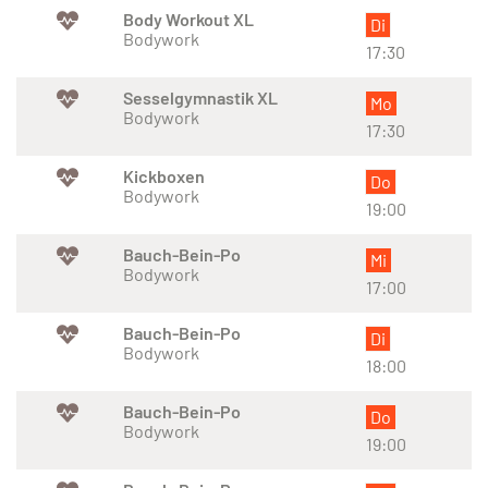
Body Workout XL
Di
Bodywork
17:30
Sesselgymnastik XL
Mo
Bodywork
17:30
Kickboxen
Do
Bodywork
19:00
Bauch-Bein-Po
Mi
Bodywork
17:00
Bauch-Bein-Po
Di
Bodywork
18:00
Bauch-Bein-Po
Do
Bodywork
19:00