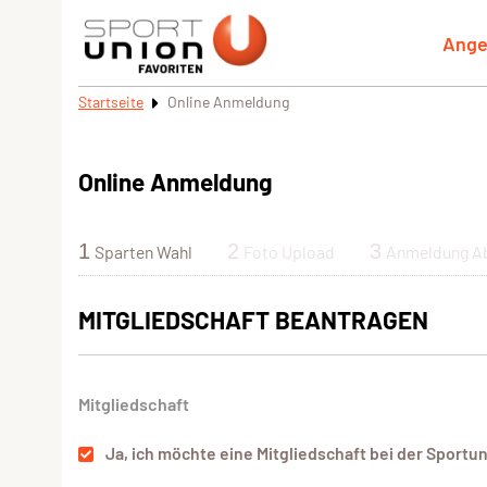
Ange
Startseite
Online Anmeldung
Online Anmeldung
1
2
3
Sparten Wahl
Foto Upload
Anmeldung A
MITGLIEDSCHAFT BEANTRAGEN
Mitgliedschaft
Ja, ich möchte eine Mitgliedschaft bei der Sportu