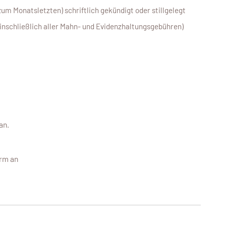
(zum Monatsletzten) schriftlich gekündigt oder stillgelegt
einschließlich aller Mahn- und Evidenzhaltungsgebühren)
an.
rm an