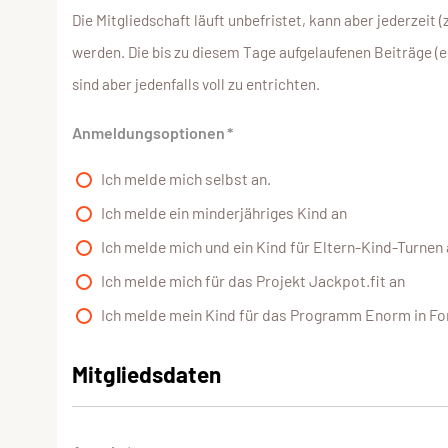
Die Mitgliedschaft läuft unbefristet, kann aber jederzeit 
werden. Die bis zu diesem Tage aufgelaufenen Beiträge (
sind aber jedenfalls voll zu entrichten.
Anmeldungsoptionen
*
Ich melde mich selbst an.
Ich melde ein minderjähriges Kind an
Ich melde mich und ein Kind für Eltern-Kind-Turnen 
Ich melde mich für das Projekt Jackpot.fit an
Ich melde mein Kind für das Programm Enorm in Fo
Mitgliedsdaten