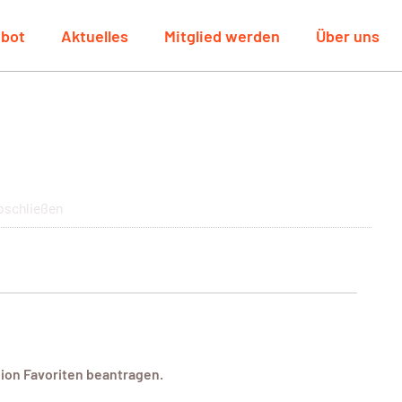
bot
Aktuelles
Mitglied werden
Über uns
bschließen
nion Favoriten beantragen.