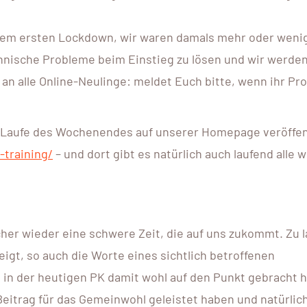
 dem ersten Lockdown, wir waren damals mehr oder weni
hnische Probleme beim Einstieg zu lösen und wir werde
m an alle Online-Neulinge: meldet Euch bitte, wenn ihr P
 Laufe des Wochenendes auf unserer Homepage veröffen
-training/
– und dort gibt es natürlich auch laufend alle 
icher wieder eine schwere Zeit, die auf uns zukommt. Zu 
eigt, so auch die Worte eines sichtlich betroffenen
 in der heutigen PK damit wohl auf den Punkt gebracht h
 Beitrag für das Gemeinwohl geleistet haben und natürlich