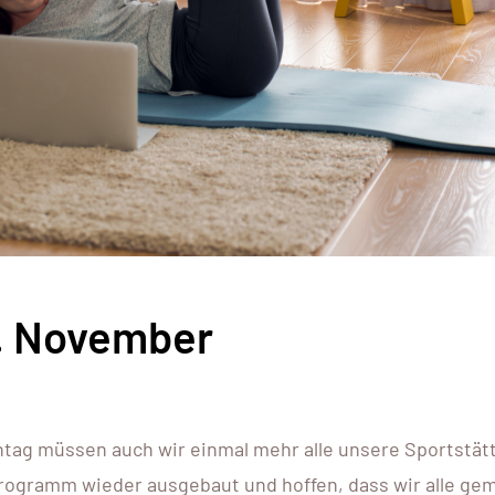
. November
g müssen auch wir einmal mehr alle unsere Sportstät
Programm wieder ausgebaut und hoffen, dass wir alle g