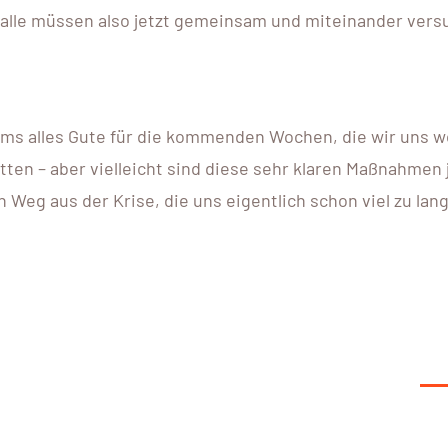
r alle müssen also jetzt gemeinsam und miteinander vers
 alles Gute für die kommenden Wochen, die wir uns wo
ten – aber vielleicht sind diese sehr klaren Maßnahmen 
Weg aus der Krise, die uns eigentlich schon viel zu lan