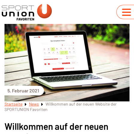
5. Februar 2021
Startseite
News
Willkommen auf der neuen Website der
SPORTUNION Favoriten
Willkommen auf der neuen