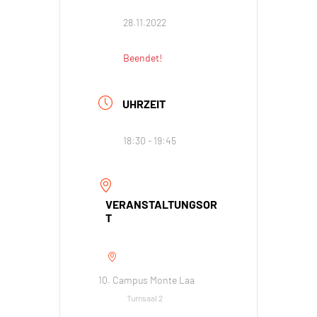
28.11.2022
Beendet!
UHRZEIT
18:30 - 19:45
VERANSTALTUNGSOR
T
10. Campus Monte Laa
Turnsaal 2